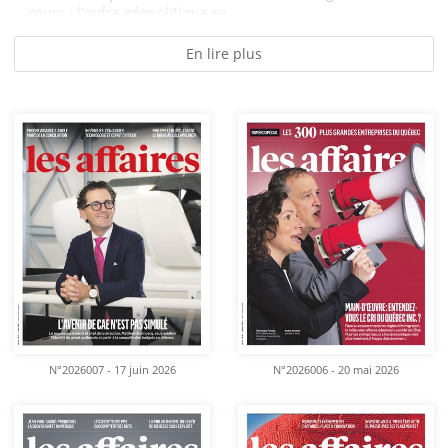
cours : l’ordre géopolitique se...
En lire plus
N°2026007 - 17 juin 2026
N°2026006 - 20 mai 2026