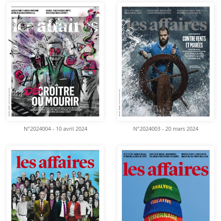
N°2024004 - 10 avril 2024
N°2024003 - 20 mars 2024