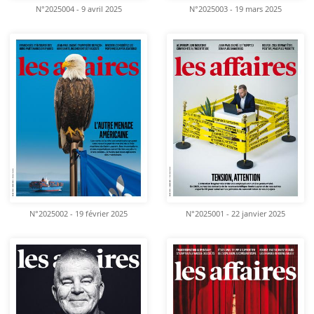
N°2025004 - 9 avril 2025
N°2025003 - 19 mars 2025
N°2025002 - 19 février 2025
N°2025001 - 22 janvier 2025