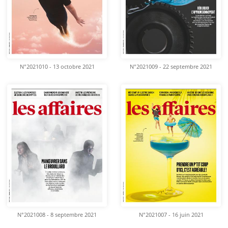
N°2021010 - 13 octobre 2021
N°2021009 - 22 septembre 2021
N°2021008 - 8 septembre 2021
N°2021007 - 16 juin 2021