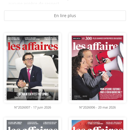
aucune espèce de respect...
En lire plus
N°2026007 - 17 juin 2026
N°2026006 - 20 mai 2026