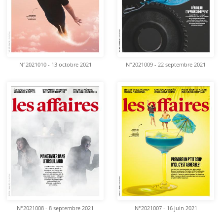
N°2021010 - 13 octobre 2021
N°2021009 - 22 septembre 2021
N°2021008 - 8 septembre 2021
N°2021007 - 16 juin 2021