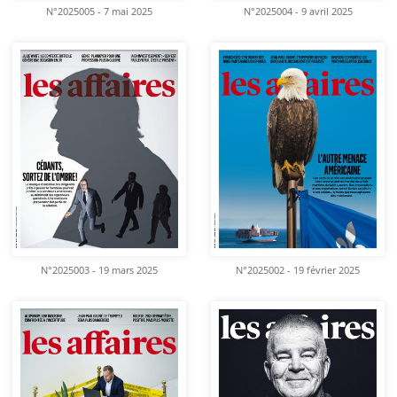
N°2025005 - 7 mai 2025
N°2025004 - 9 avril 2025
N°2025003 - 19 mars 2025
N°2025002 - 19 février 2025