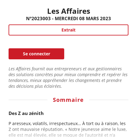
Les Affaires
N°2023003 - MERCREDI 08 MARS 2023
Extrait
Se connecter
Les Affaires fournit aux entrepreneurs et aux gestionnaires
des solutions concrètes pour mieux comprendre et repérer les
tendances, mieux appréhender les changements et prendre
des décisions plus éclairées.
Sommaire
Des Z au zénith
P aresseux, volatils, irrespectueux… À tort ou à raison, les
Z ont mauvaise réputation. « Notre jeunesse aime le luxe,
elle est mal élevée, elle se moque de l’autorité et n’a