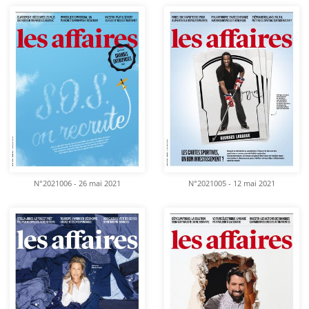
N°2021006 - 26 mai 2021
N°2021005 - 12 mai 2021