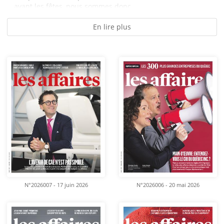
avant les fêtes, nous sommes donc...
En lire plus
N°2026007 - 17 juin 2026
N°2026006 - 20 mai 2026