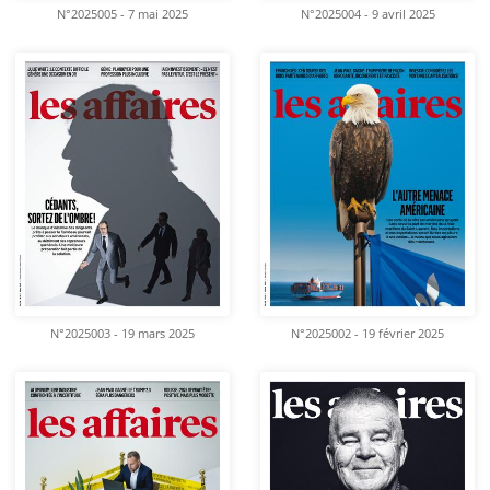
N°2025005 - 7 mai 2025
N°2025004 - 9 avril 2025
N°2025003 - 19 mars 2025
N°2025002 - 19 février 2025