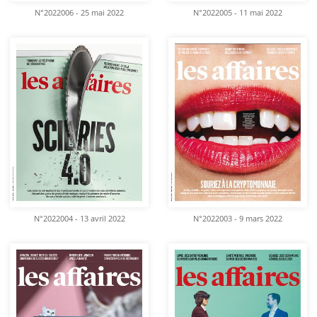
N°2022006 - 25 mai 2022
N°2022005 - 11 mai 2022
N°2022004 - 13 avril 2022
N°2022003 - 9 mars 2022