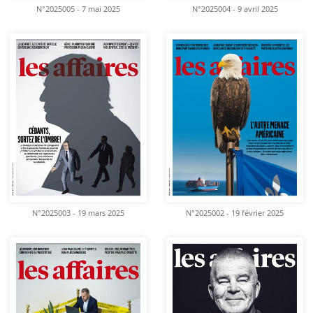
N°2025005 - 7 mai 2025
N°2025004 - 9 avril 2025
N°2025003 - 19 mars 2025
N°2025002 - 19 février 2025