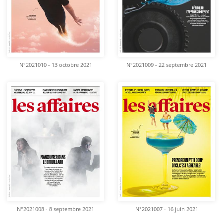
N°2021010 - 13 octobre 2021
N°2021009 - 22 septembre 2021
N°2021008 - 8 septembre 2021
N°2021007 - 16 juin 2021