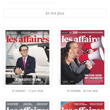
moins quand on est un journal...
En lire plus
N°2026007 - 17 juin 2026
N°2026006 - 20 mai 2026