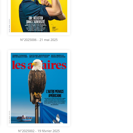
N°2025006 - 21 mai 2025
N°2025002 - 19 février 2025