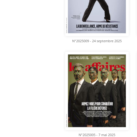
N°2025009 - 24 septembre 2025
N°2025005 - 7 mai 2025