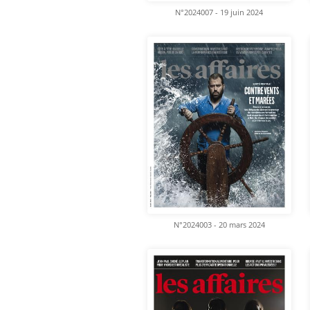
N°2024007 - 19 juin 2024
N°2024003 - 20 mars 2024