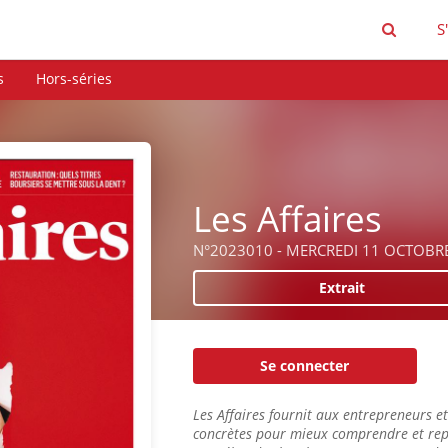
S
s
Hors-séries
Les Affaires
N°2023010 - MERCREDI 11 OCTOBR
Extrait
Se connecter
Les Affaires fournit aux entrepreneurs e
concrètes pour mieux comprendre et rep