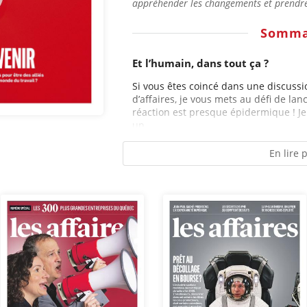
appréhender les changements et prendre 
Somma
Et l’humain, dans tout ça ?
Si vous êtes coincé dans une discuss
d’affaires, je vous mets au défi de lanc
réaction est presque épidermique ! Je
un...
En lire 