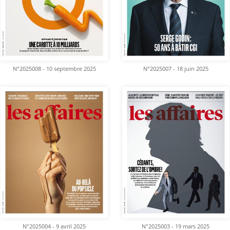
N°2025008 - 10 septembre 2025
N°2025007 - 18 juin 2025
N°2025004 - 9 avril 2025
N°2025003 - 19 mars 2025