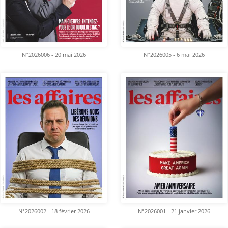
N°2026006 - 20 mai 2026
N°2026005 - 6 mai 2026
N°2026002 - 18 février 2026
N°2026001 - 21 janvier 2026