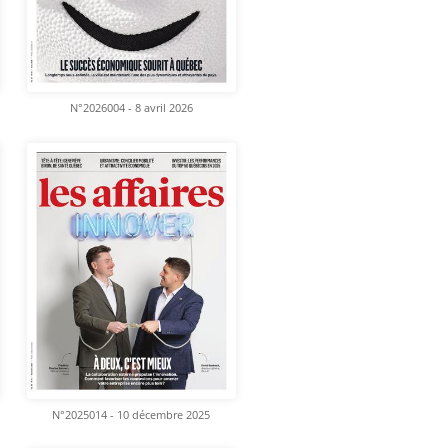
N°2026004 - 8 avril 2026
N°2025014 - 10 décembre 2025