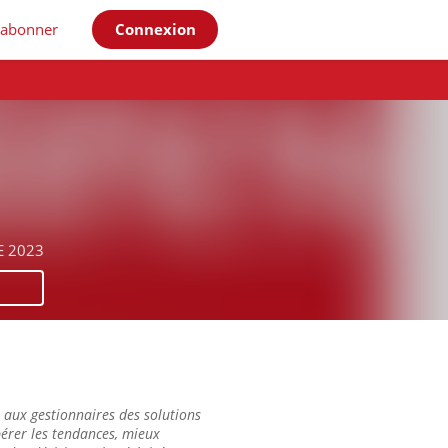
'abonner
Connexion
E 2023
t aux gestionnaires des solutions
érer les tendances, mieux