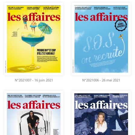
N°2021007 - 16 juin 2021
N°2021006 - 26 mai 2021