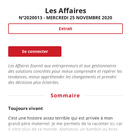
Les Affaires
N°2020013 - MERCREDI 25 NOVEMBRE 2020
Extrait
Se connecter
Les Affaires fournit aux entrepreneurs et aux gestionnaires
des solutions concrètes pour mieux comprendre et repérer les
tendances, mieux appréhender les changements et prendre
des décisions plus éclairées.
Sommaire
Toujours vivant
C’est une histoire assez terrible qui est arrivée à mon
grand-père maternel. Je me permets de la raconter ici, car
il n’est plus de ce monde. Alphonse, un bambin au bras