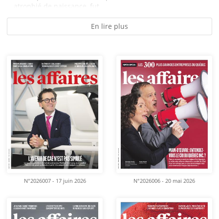
atrophié de naissance, fut...
En lire plus
N°2026007 - 17 juin 2026
N°2026006 - 20 mai 2026