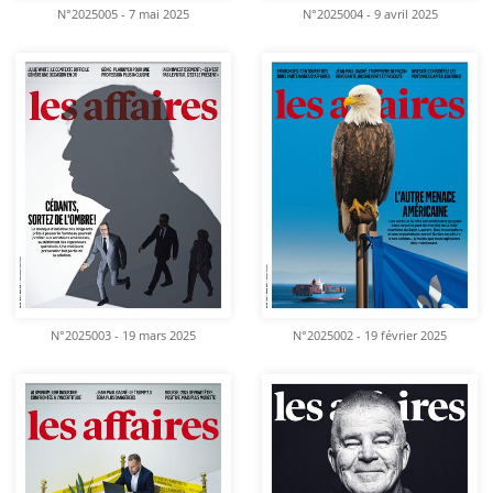
N°2025005 - 7 mai 2025
N°2025004 - 9 avril 2025
N°2025003 - 19 mars 2025
N°2025002 - 19 février 2025