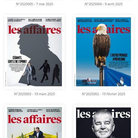
N°2025005 - 7 mai 2025
N°2025004 - 9 avril 2025
N°2025003 - 19 mars 2025
N°2025002 - 19 février 2025