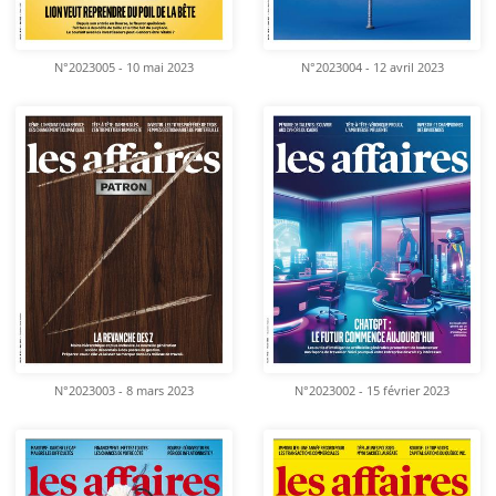
N°2023005 - 10 mai 2023
N°2023004 - 12 avril 2023
N°2023003 - 8 mars 2023
N°2023002 - 15 février 2023