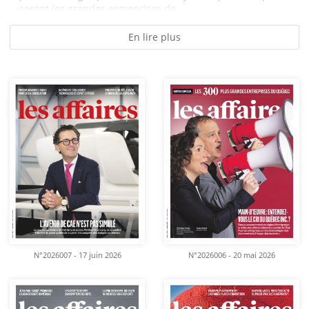
seront les grandes entreprises de...
En lire plus
N°2026007 - 17 juin 2026
N°2026006 - 20 mai 2026