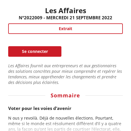
Les Affaires
N°2022009 - MERCREDI 21 SEPTEMBRE 2022
Extrait
Se connecter
Les Affaires fournit aux entrepreneurs et aux gestionnaires
des solutions concrètes pour mieux comprendre et repérer les
tendances, mieux appréhender les changements et prendre
des décisions plus éclairées.
Sommaire
Voter pour les voies d’avenir
N ous y revoilà. Déjà de nouvelles élections. Pourtant,
même si le monde est résolument différent d’il y a quatre
ans, la façon qu’ont les partis de courtiser l’électorat, elle,