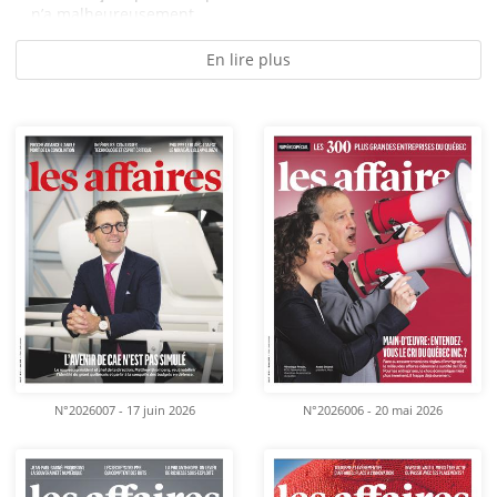
n’a malheureusement...
En lire plus
N°2026007 - 17 juin 2026
N°2026006 - 20 mai 2026