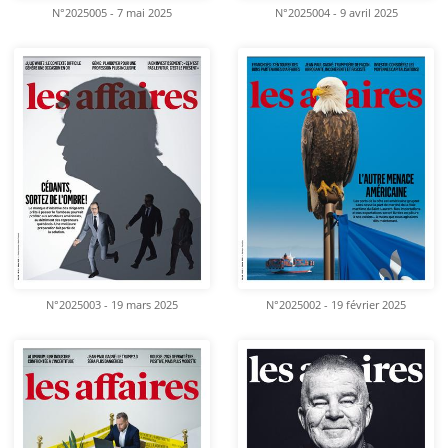
N°2025005 - 7 mai 2025
N°2025004 - 9 avril 2025
N°2025003 - 19 mars 2025
N°2025002 - 19 février 2025