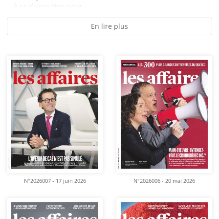
à sa disposition pour...
En lire plus
N°2026007 - 17 juin 2026
N°2026006 - 20 mai 2026