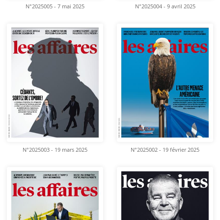
N°2025005 - 7 mai 2025
N°2025004 - 9 avril 2025
N°2025003 - 19 mars 2025
N°2025002 - 19 février 2025