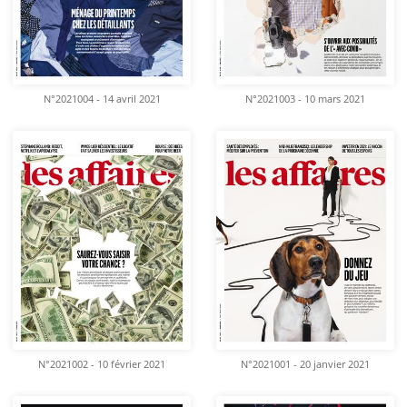
N°2021004 - 14 avril 2021
N°2021003 - 10 mars 2021
N°2021002 - 10 février 2021
N°2021001 - 20 janvier 2021