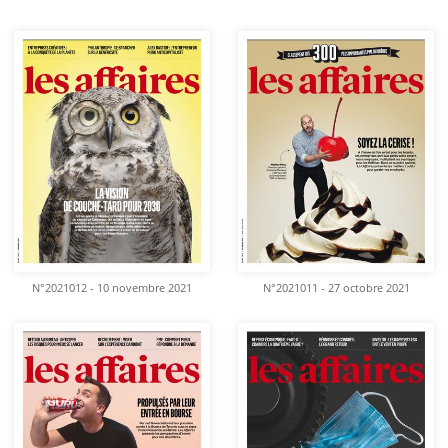
N°2021012 - 10 novembre 2021
N°2021011 - 27 octobre 2021