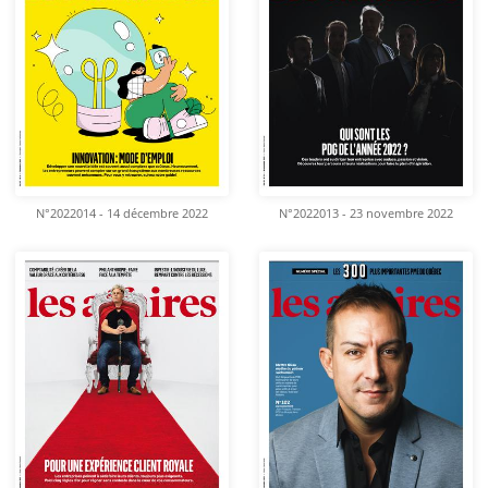
N°2022014 - 14 décembre 2022
N°2022013 - 23 novembre 2022