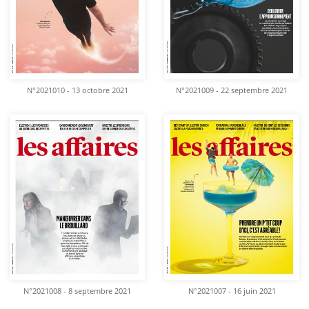
N°2021010 - 13 octobre 2021
N°2021009 - 22 septembre 2021
N°2021008 - 8 septembre 2021
N°2021007 - 16 juin 2021