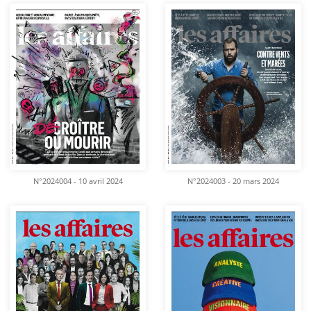
N°2024004 - 10 avril 2024
N°2024003 - 20 mars 2024