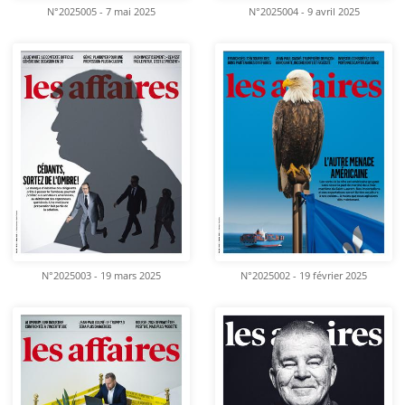
N°2025005 - 7 mai 2025
N°2025004 - 9 avril 2025
N°2025003 - 19 mars 2025
N°2025002 - 19 février 2025