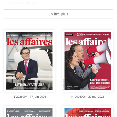
les efforts doivent...
En lire plus
N°2026007 - 17 juin 2026
N°2026006 - 20 mai 2026